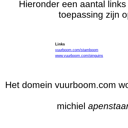
Hieronder een aantal links
toepassing zijn 
Links
vuurboom.com/stamboom
www.vuurboom.com/pinguins
Het domein vuurboom.com wo
michiel
apenstaar